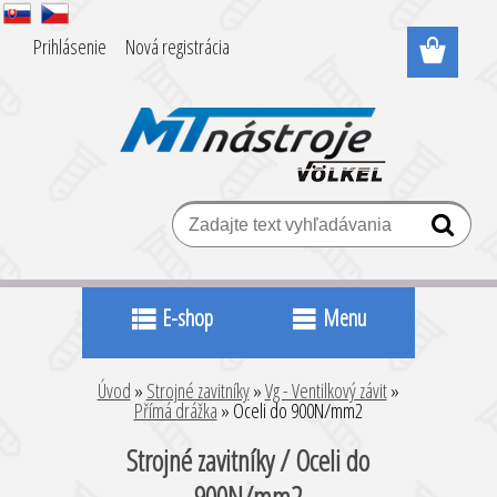
Prihlásenie
Nová registrácia
E-shop
Menu
Úvod
»
Strojné zavitníky
»
Vg - Ventilkový závit
»
Přímá drážka
»
Oceli do 900N/mm2
Strojné zavitníky / Oceli do