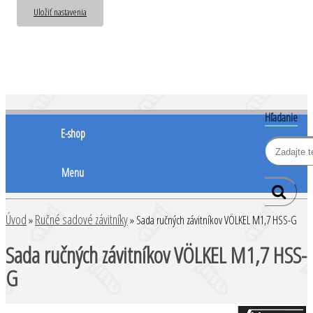
Uložiť nastavenia
Hľadanie
E-shop
Menu
Úvod
Ručné sadové závitníky
»
»
Sada ručných závitníkov VÖLKEL M1,7 HSS-G
Sada ručných závitníkov VÖLKEL M1,7 HSS-
G