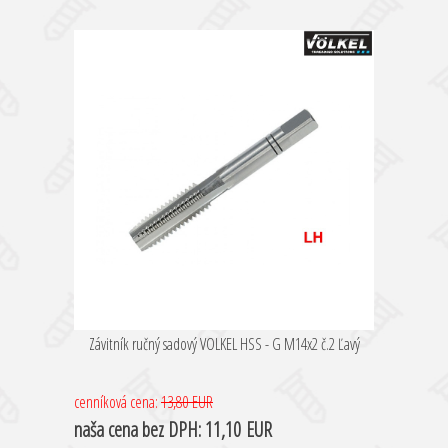
Závitník ručný sadový VOLKEL HSS - G M14x2 č.2 Ľavý
cenníková cena:
13,80 EUR
naša cena
bez DPH:
11,10 EUR